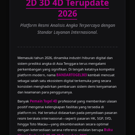
2D 3D 4D Terupdate
2026
Platform Resmi Analisis Angka Terpercaya dengan
Standar Layanan Internasional.
Memasuki tahun 2026, dinamika industri hiburan digital dan
sistem prediksi angka di Asia Tenggara terus mengalami
perkembangan yang signifikan. Di tengah ketatnya kompetisi
platform modern, nama
BANDARTOGEL303
kembali mencuat
sebagai salah satu ekosistem digital terkemuka yang secara
konsisten menghadirkan pembaruan sistem demi kenyamanan
dan keamanan para penggunanya.
Banyak
Pemain Togel 4D
profesional yang memberikan ulasan
positif mengenai kelengkapan fasilitas yang tersedia di
platform ini. Hal tersebut didasarkan pada penyediaan pasaran
resmi berskala internasional—seperti pasaran HK, SGP, SYD,
hingga Toto Macau—yang dikombinasikan secara optimal
dengan ketersediaan sarana referensi andalan berupa
Buku