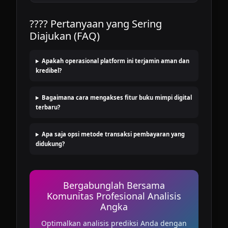
???? Pertanyaan yang Sering
Diajukan (FAQ)
Apakah operasional platform ini terjamin aman dan
kredibel?
Bagaimana cara mengakses fitur buku mimpi digital
terbaru?
Apa saja opsi metode transaksi pembayaran yang
didukung?
Bergabunglah Bersama
Komunitas Profesional Analisis
Angka
Optimalkan analisis prediksi Anda dengan