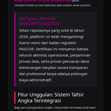
Mimpi Erek erek 2D 3D 4D Terupdate 2026
guna
mempermudah proses kalkulasi data analitis secara presisi.
Mengapa Memilih
BANDARTOGEL303?
Selain reputasinya yang solid di tahun
2026, platform ini telah mengantongi
lisensi resmi dari badan regulator
PAGCOR. Sertifikasi ini menjamin bahwa
seluruh aktivitas operasional, penjaminan
privasi data, serta proses pencairan dana
kemenangan berjalan secara transparan
dan profesional tanpa adanya potongan
biaya administratif.
Fitur Unggulan: Sistem Tafsir
Angka Terintegrasi
Bagi para penganalisis angka, interpretasi terhadap kode alam